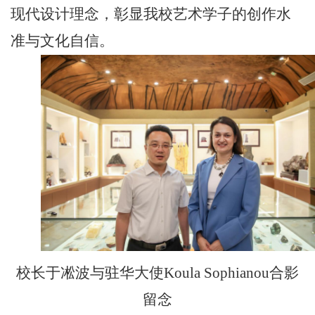
现代设计理念，彰显我校艺术学子的创作水
准与文化自信。
校长于凇波与
驻华大使Koula Sophianou合影
留念