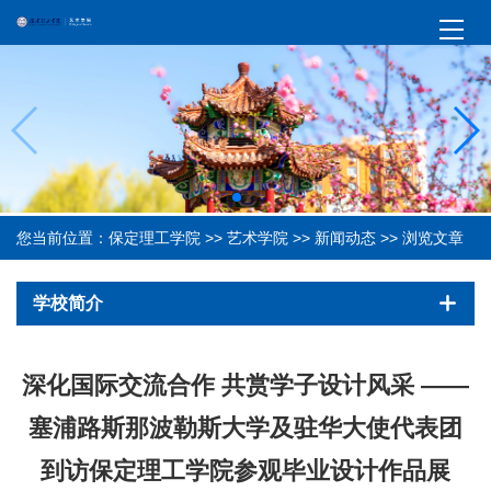
您当前位置：
保定理工学院
>>
艺术学院
>>
新闻动态
>> 浏览文章
学校简介
深化国际交流合作 共赏学子设计风采 ——
塞浦路斯那波勒斯大学及驻华大使代表团
到访保定理工学院参观毕业设计作品展