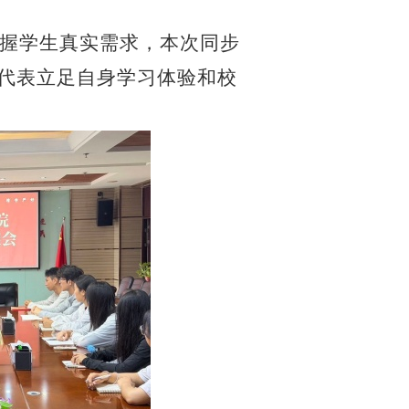
握学生真实需求，本次同步
代表立足自身学习体验和校