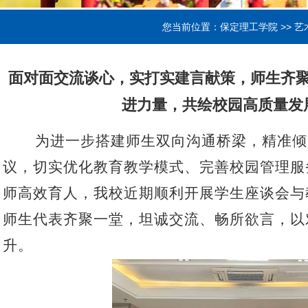
您当前位置：
保定理工学院
>>
艺
面对面交流谈心，实打实建言献策，师生齐
进力量，共绘校园高质量发
为进一步搭建师生双向沟通桥梁，精准倾
议，切实优化教育教学模式、完善校园管理服
师高效育人，我校近期顺利开展学生座谈会与
师生代表齐聚一堂，坦诚交流、畅所欲言，以
升。