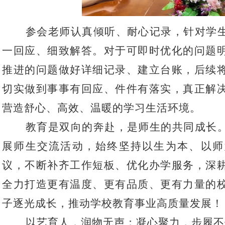
参会老师认真倾听、耐心记录，针对学
一回应、细致解答。对于可即时优化的问题
推进的问题做好详细记录、建立台账，后续
切实做到事事有回应、件件有落实，真正解
营造舒心、高效、温暖的学习生活环境。
教育是双向的奔赴，是师生的共同成长
展师生交流活动，始终坚持以生为本、以师
议，不断补齐工作短板、优化办学服务，深
全力打造更有温度、更有品质、更有力量的
子逐光成长，推动学校教育事业高质量发展！
以艺育人，润物无声；凝心聚力，步履不