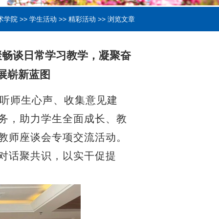
术学院
>>
学生活动
>>
精彩活动
>> 浏览文章
聚畅谈日常学习教学，凝聚奋
展崭新蓝图
听师生心声、收集意见建
务，助力学生全面成长、教
教师座谈会专项交流活动。
对话聚共识，以实干促提