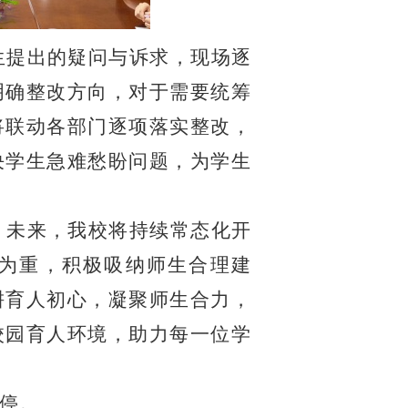
生提出的疑问与诉求，现场逐
明确整改方向，对于需要统筹
将联动各部门逐项落实整改，
决学生急难愁盼问题，为学生
。未来，我校将持续常态化开
为重，积极吸纳师生合理建
耕育人初心，凝聚师生合力，
校园育人环境，助力每一位学
停。