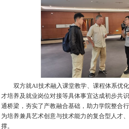
双方就
AI技术融入课堂教学、课程体系优
才培养及就业岗位对接等具体事宜达成初步共
通桥梁，夯实了产教融合基础，助力学院整合
为培养兼具艺术创意与技术能力的复合型人才
撑。