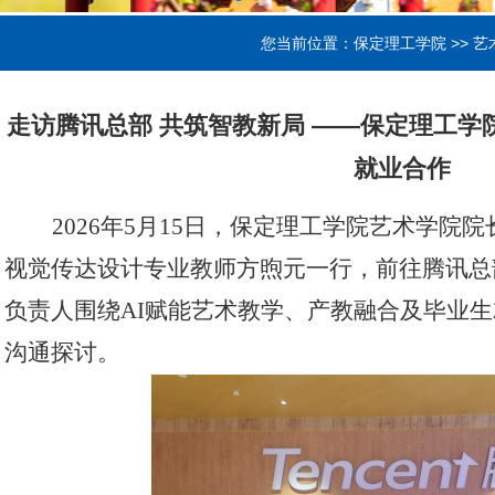
您当前位置：
保定理工学院
>>
艺
走访腾讯总部 共筑智教新局 ——保定理工学
就业合作
2026年5月15日，保定理工学院艺术学院
视觉传达设计专业教师方煦元一行，前往腾讯总
负责人围绕AI赋能艺术教学、产教融合及毕业
沟通探讨。