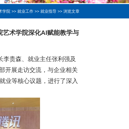
术学院
>>
就业工作
>>
就业指导
>> 浏览文章
院艺术学院深化AI赋能教学与
院长李贵森、就业主任张利强及
部开展走访交流，与企业相关
生就业等核心议题，进行了深入