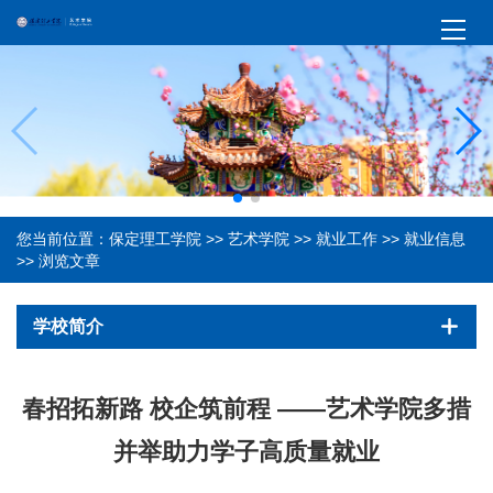
您当前位置：
保定理工学院
>>
艺术学院
>>
就业工作
>>
就业信息
>> 浏览文章
学校简介
春招拓新路 校企筑前程 ——艺术学院多措
并举助力学子高质量就业