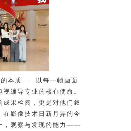
作的本质
——
以每一帧画面
电视编导专业的核心使命。
的成果检阅，更是对他们叙
。在影像技术日新月异的今
一，观察与发现的能力
——