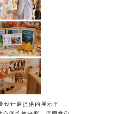
业设计展提供的展示平
共空间绽放光彩。愿同学们