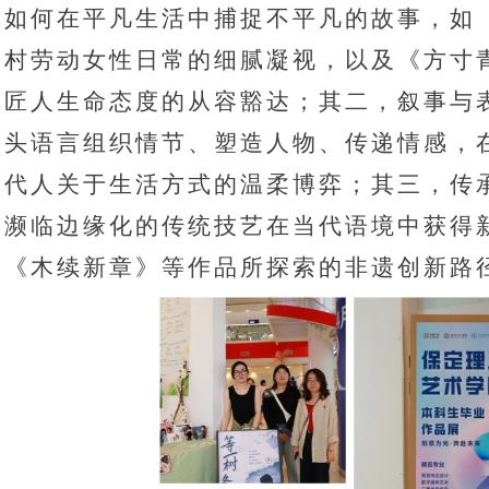
如何在平凡生活中捕捉不平凡的故事，如
村劳动女性日常的细腻凝视，以及《方寸
匠人生命态度的从容豁达；其二，叙事与
头语言组织情节、塑造人物、传递情感，
代人关于生活方式的温柔博弈；其三，传
濒临边缘化的传统技艺在当代语境中获得
《木续新章》等作品所探索的非遗创新路