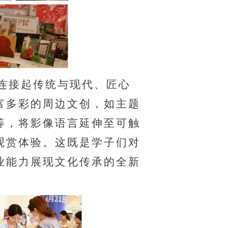
连接起传统与现代、匠心
富多彩的周边文创，如主题
等，将影像语言延伸至可触
观赏体验。这既是学子们对
业能力展现文化传承的全新