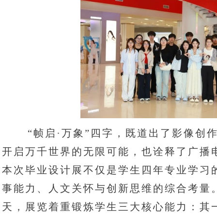
“
帧启
·
万象
”
四字，既道出了影像创
开启万千世界的无限可能，也诠释了广播
本次毕业设计展不仅是学生四年专业学习
事能力、人文关怀与创新思维的综合考量
天，展览着重锻炼学生三大核心能力：其