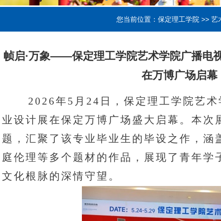
您当前位置：
保定理工学院
>>
艺
帧启·万象——保定理工学院艺术学院广播电视
在万博广场启幕
2026
年
5
月
24
日，保定理工学院艺术
业设计展在保定万博广场盛大启幕。本次
题，汇聚了该专业毕业生的毕设之作，涵
庭伦理等多个题材的作品，展现了青年学
文化根脉的深情守望。