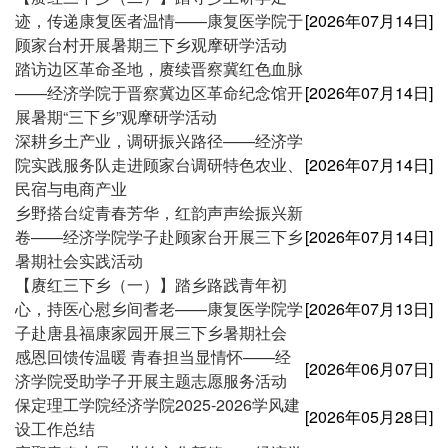
迹，传递康复医者温情——康复医学院于
[2026年07月14日]
顾家台村开展暑期三下乡观摩研学活动
踏访边区革命圣地，赓续晋察冀红色血脉
——经济学院于晋察冀边区革命纪念馆开
[2026年07月14日]
展暑期“三下乡”观摩研学活动
深耕乡土产业，调研振兴路径——经济学
院实践服务队走进顾家台调研特色农业、
[2026年07月14日]
民宿与电商产业
乡野搭台绽青春芳华，红韵声声绘振兴新
卷——经济学院学子赴顾家台开展三下乡
[2026年07月14日]
暑期社会实践活动
【赓红三下乡（一）】踏乡路践青年初
心，持医心慰乡间耆老——康复医学院学
[2026年07月13日]
子赴唐县福康家园开展三下乡暑期社会
感恩回馈传温暖 青春担当显情怀——经
[2026年06月07日]
济学院受助学子开展主题志愿服务活动
保定理工学院经济学院2025-2026学风建
[2026年05月28日]
设工作总结