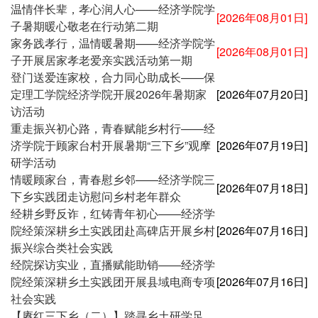
温情伴长辈，孝心润人心——经济学院学
[2026年08月01日]
子暑期暖心敬老在行动第二期
家务践孝行，温情暖暑期——经济学院学
[2026年08月01日]
子开展居家孝老爱亲实践活动第一期
登门送爱连家校，合力同心助成长——保
定理工学院经济学院开展2026年暑期家
[2026年07月20日]
访活动
重走振兴初心路，青春赋能乡村行——经
济学院于顾家台村开展暑期“三下乡”观摩
[2026年07月19日]
研学活动
情暖顾家台，青春慰乡邻——经济学院三
[2026年07月18日]
下乡实践团走访慰问乡村老年群众
经耕乡野反诈，红铸青年初心——经济学
院经策深耕乡土实践团赴高碑店开展乡村
[2026年07月16日]
振兴综合类社会实践
经院探访实业，直播赋能助销——经济学
院经策深耕乡土实践团开展县域电商专项
[2026年07月16日]
社会实践
【赓红三下乡（二）】踏寻乡土研学足