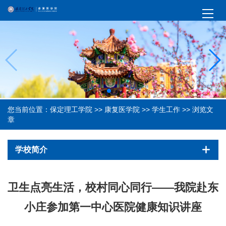
您当前位置：
保定理工学院
>>
康复医学院
>>
学生工作
>> 浏览文
章
学校简介
卫生点亮生活，校村同心同行——我院赴东
小庄参加第一中心医院健康知识讲座