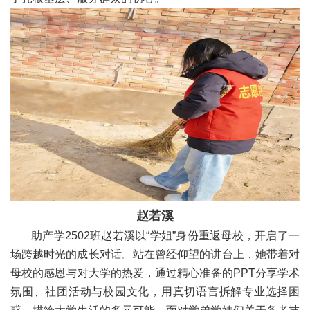
赵若溪
助产学2502班赵若溪以“学姐”身份重返母校，开启了一
场跨越时光的成长对话。站在曾经仰望的讲台上，她带着对
母校的感恩与对大学的热爱，通过精心准备的PPT分享学术
氛围、社团活动与校园文化，用真切语言拆解专业选择困