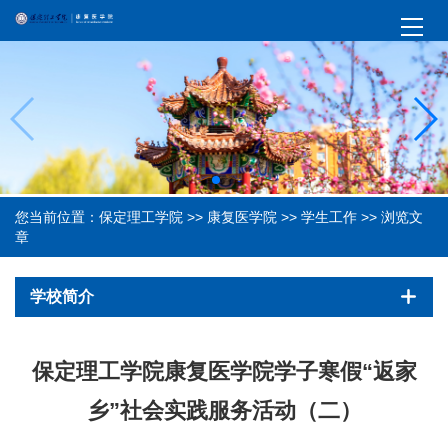
您当前位置：
保定理工学院
>>
康复医学院
>>
学生工作
>> 浏览文
章
学校简介
保定理工学院康复医学院学子寒假“返家
乡”社会实践服务活动（二）