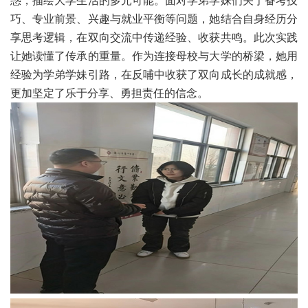
惑，描绘大学生活的多元可能。面对学弟学妹们关于备考技
巧、专业前景、兴趣与就业平衡等问题，她结合自身经历分
享思考逻辑，在双向交流中传递经验、收获共鸣。此次实践
让她读懂了传承的重量。作为连接母校与大学的桥梁，她用
经验为学弟学妹引路，在反哺中收获了双向成长的成就感，
更加坚定了乐于分享、勇担责任的信念。