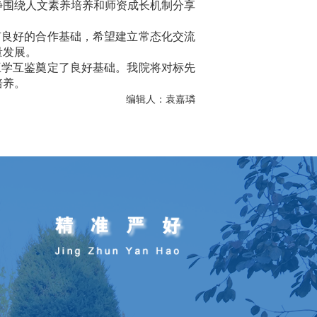
静围绕人文素养培养和师资成长机制分享
有良好的合作基础，希望建立常态化交流
量发展。
互学互鉴奠定了良好基础。我院将对标先
培养。
编辑人：袁嘉璘