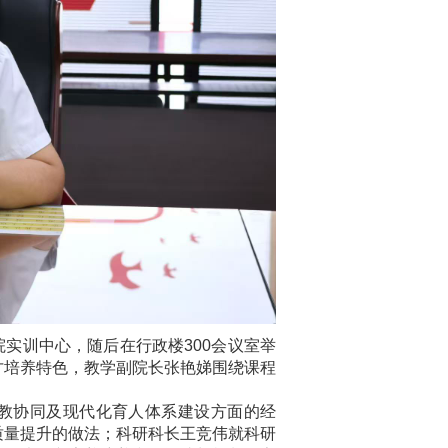
实训中心，随后在行政楼300会议室举
才培养特色，教学副院长张艳娣围绕课程
教协同及现代化育人体系建设方面的经
质量提升的做法；科研科长王竞伟就科研