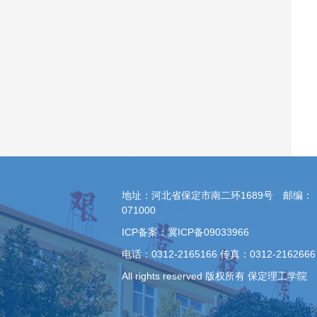
地址：河北省保定市南二环1689号 邮编：
071000
ICP备案：冀ICP备09033966
电话：0312-2165166 传真：0312-2162666
All rights reserved 版权所有 保定理工学院