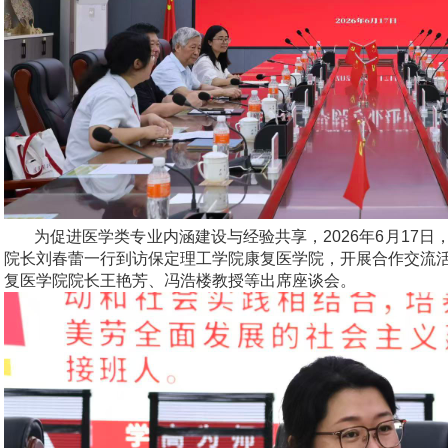
为促进医学类专业内涵建设与经验共享，2026年6月17
院长刘春蕾一行到访保定理工学院康复医学院，开展合作交流
复医学院院长王艳芳、冯浩楼教授等出席座谈会。