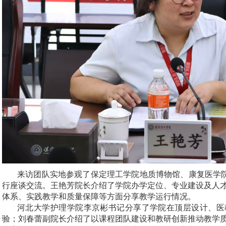
来访团队实地参观了保定理工学院地质博物馆、康复医学院
行座谈交流。王艳芳院长介绍了学院办学定位、专业建设及人
体系、实践教学和质量保障等方面分享教学运行情况。
河北大学护理学院李京彬书记分享了学院在顶层设计、医
验；刘春蕾副院长介绍了以课程团队建设和教研创新推动教学