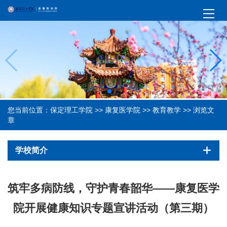
您当前位置：
保定理工学院
>>
康复医学院
>>
教育教学
>> 浏览文
章
学校简介
筑牢多病防线，守护青春韶华——康复医学
院开展健康知识专题宣讲活动（第三期）