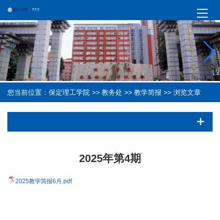
您当前位置：
保定理工学院
>>
教务处
>>
教学简报
>> 浏览文章
2025年第4期
2025教学简报6月.pdf