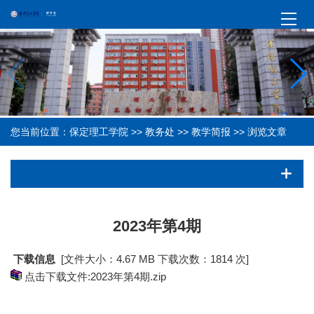
您当前位置：
保定理工学院
>>
教务处
>>
教学简报
>> 浏览文章
2023年第4期
下载信息
[文件大小：4.67 MB 下载次数：
1814 次]
点击下载文件:2023年第4期.zip