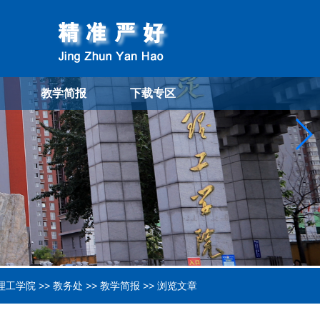
教学简报
下载专区
理工学院
>>
教务处
>>
教学简报
>> 浏览文章