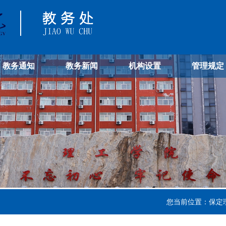
教务通知
教务新闻
机构设置
管理规定
您当前位置：
保定