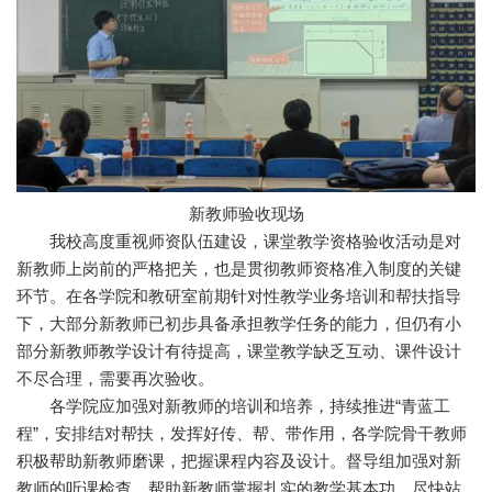
新教师验收现场
我校高度重视师资队伍建设，课堂教学资格验收活动是对
新教师上岗前的严格把关，也是贯彻教师资格准入制度的关键
环节。在各学院和教研室前期针对性教学业务培训和帮扶指导
下，大部分新教师已初步具备承担教学任务的能力，但仍有小
部分新教师教学设计有待提高，课堂教学缺乏互动、课件设计
不尽合理，需要再次验收。
各学院应加强对新教师的培训和培养，持续推进“青蓝工
程”，安排结对帮扶，发挥好传、帮、带作用，各学院骨干教师
积极帮助新教师磨课，把握课程内容及设计。督导组加强对新
教师的听课检查，帮助新教师掌握扎实的教学基本功，尽快站