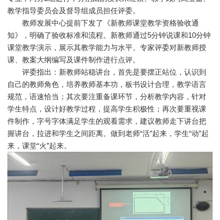
教学指导委员会及督导组成员担任评委。
教师发展中心提前下发了《新教师课堂教学资格验收通
知》，明确了验收标准和流程。新教师通过5分钟说课和10分钟
课堂教学演示，展示其教学能力与水平。专家评委对新教师授
课、教案大纲编写及课件制作进行点评。
评委指出：新教师站稳讲台，首先是要摆正站位，认识到
自己的教师角色，培养教师基本功，板书设计合理，教学语言
规范，语速恰当；其次要注重备课环节，分析教学内容，针对
学生特点，设计好教学过程，提高学生积极性；再次要重视课
件制作，字号字体满足学生的观看需求，建议教师走下讲台把
握讲台，拉进和学生之间距离。做到老师“活”起来，学生“动”起
来，课堂“火”起来。