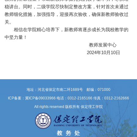
稳讲台。同时，二级学院尽快制定整改方案，针对首次未通过
教师细化措施，加强指导，迎接再次验收，确保新教师验收过
关。
相信在学院精心培养下，新教师将逐步成长为我校教学的
中坚力量！
教师发展中心
2024年10月10日
地址：河北省保定市南二环1689号 邮编：071000
ICP备案：冀ICP备09033966
电话：0312-2165166 传真：0312-2162666
All rights reserved 版权所有 保定理工学院