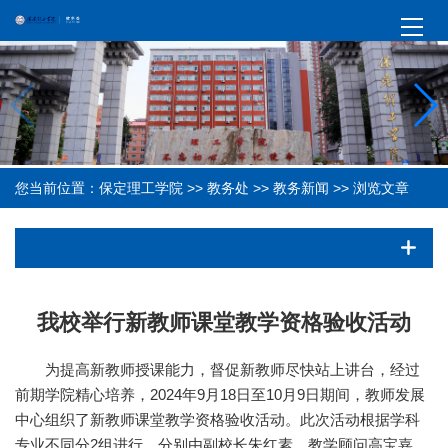
您当前位置：
保定理工学院
>>
教务处
>>
教务新闻
>> 浏览文章
我校举行新教师课堂教学资格验收活动
为提高新教师授课能力，督促新教师尽快站上讲台，经过
前期学院精心培养，2024年9月18日至10月9日期间，教师发展
中心组织了新教师课堂教学资格验收活动。此次活动根据学科
专业不同分2组进行，分别由副校长朱红素、教学顾问高宝嘉、