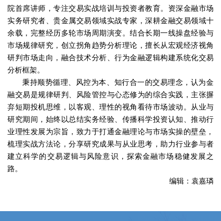
院首席讲师，专注交易实战培训与投资者教育。资深金融市场
实务研究者、贵金属交易领域实战专家，深耕金融交易领域十
余载，完整经历多轮市场周期演变。结合长期一线操盘经验与
市场规律研究，创立拐角趋势分析理论，擅长从宏观经济视角
研判市场走向，融合技术分析、行为金融逻辑构建系统化交易
分析框架。
秉持顺势循理、风控为本、知行合一的交易理念，认为金
融交易是规律研判、风险管控与心态修为的综合实践，主张摒
弃短期投机思维，以客观、理性的视角看待市场波动。从业与
研究期间，始终以总结实务经验、传播科学投资认知、推动行
业理性发展为宗旨，致力于打通金融理论与市场实操的壁垒，
梳理实战方法论，分享研究成果与从业思考，助力行业参与者
建立科学的交易逻辑与风险意识，探索金融市场稳健发展之
路。
编辑：袁嘉璘