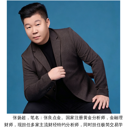
张扬超，笔名：张良点金。国家注册黄金分析师，金融理
财师，现担任多家主流财经特约分析师，同时担任极简交易学