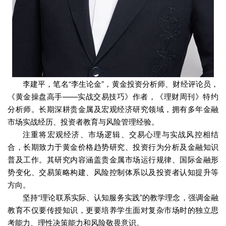
李建平，笔名“李生论金”，黄金投资分析师、财经评论员，
《黄金操盘高手——实战交易技巧》作者，《理财周刊》特约
分析师。长期深耕贵金属及宏观经济研究领域，拥有多年金融
市场实战经历、投资者教育与风险管理经验。
注重将宏观经济、市场逻辑、交易心理与实战风控相结
合，长期致力于黄金价格趋势研究、投资行为分析及金融知识
普及工作。其研究内容涵盖贵金属市场运行规律、国际金融形
势变化、交易策略构建、风险控制体系以及投资者认知提升等
方向。
坚持“理论联系实际、认知服务实践”的教学理念，强调金融
教育不仅要传授知识，更要培养学生面对复杂市场时的独立思
考能力、理性决策能力和风险敬畏意识。