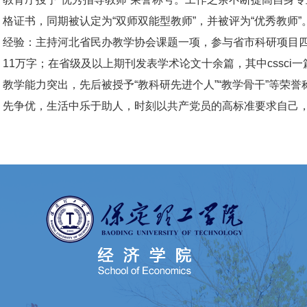
格证书，同期被认定为“双师双能型教师”，并被评为“优秀教师
经验：主持河北省民办教学协会课题一项，参与省市科研项目
11万字；在省级及以上期刊发表学术论文十余篇，其中cssci
教学能力突出，先后被授予“教科研先进个人”“教学骨干”等荣
先争优，生活中乐于助人，时刻以共产党员的高标准要求自己，于