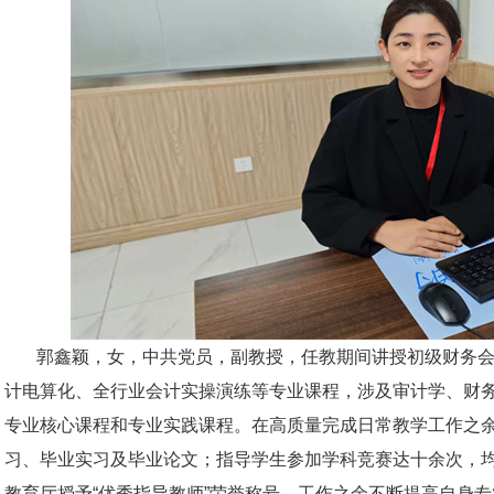
郭鑫颖，女，中共党员，副教授，任教期间讲授初级财务
计电算化、全行业会计实操演练等专业课程，涉及审计学、财
专业核心课程和专业实践课程。在高质量完成日常教学工作之
习、毕业实习及毕业论文；指导学生参加学科竞赛达十余次，均
教育厅授予“优秀指导教师”荣誉称号。工作之余不断提高自身专业