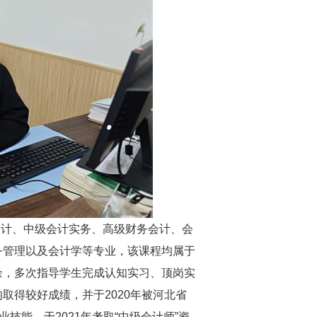
会计、中级会计实务、高级财务会计、会
务管理以及会计学等专业，该课程均属于
余，多次指导学生完成认知实习、顶岗实
取得较好成绩，并于2020年被河北省
技能，于2021年考取“中级会计师”资