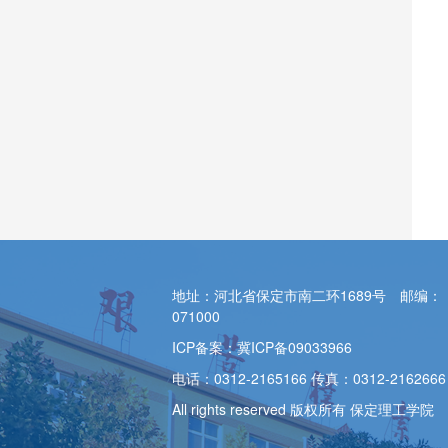
地址：河北省保定市南二环1689号 邮编：
071000
ICP备案：冀ICP备09033966
电话：0312-2165166 传真：0312-2162666
All rights reserved 版权所有 保定理工学院