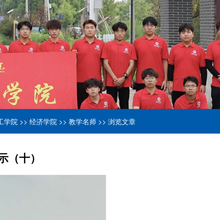
工学院
>>
经济学院
>>
教学名师
>> 浏览文章
展示（十）