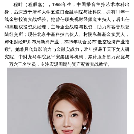
程叶（程麒嘉），1988年生，中国播音主持艺术本科出
身，后深造于清华大学五道口金融学院与社科院，拥有11年一
线金融投资实战经验。她曾任职央视财经频道主持人，后出任
和高股权投资总经理，主导企业战略与投资，助力库客音乐登
陆纽交所；现任北京牛基科技合伙人、树院私募基金负责人，
孵化财经IP并布局新兴产业，2025年联合发布“低空经济产业指
数”。她兼具传媒影响力与金融实战力，常年授课于天下女人研
究院、中财龙马学院及平安集团等机构，累计服务超万家庭与
一万六千名学员，专注宏观周期与资产配置实战教学。