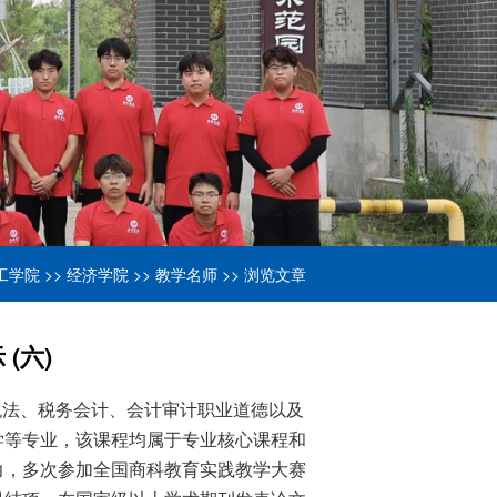
工学院
>>
经济学院
>>
教学名师
>> 浏览文章
(六)
税法、税务会计、会计审计职业道德以及
学等专业，该课程均属于专业核心课程和
力，多次参加全国商科教育实践教学大赛