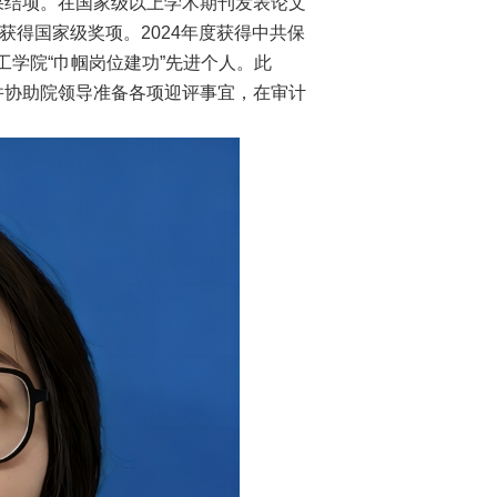
果结项。在国家级以上学术期刊发表论文
获得国家级奖项。2024年度获得中共保
理工学院“巾帼岗位建功”先进个人。此
并协助院领导准备各项迎评事宜，在审计