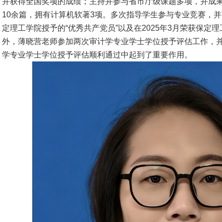
并获得全国奖项的成绩；主持并参与省市厅级课题多项，并成
10余篇，拥有计算机软著3项。多次指导学生参与专业竞赛，并
定理工学院授予的“优秀共产党员”以及在2025年3月荣获保定
外，薄晓营老师参加两次审计学专业学士学位授予评估工作，
学专业学士学位授予评估顺利通过中起到了重要作用。