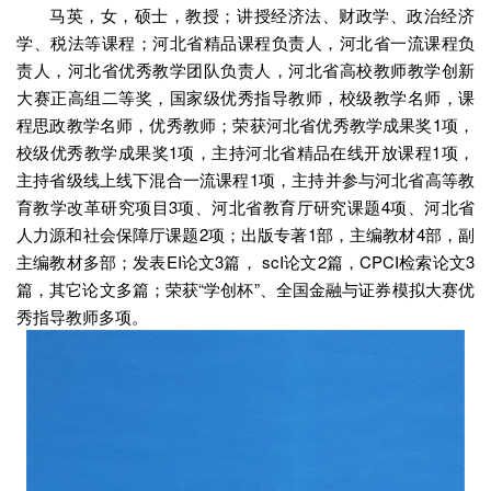
马英，女，硕士，教授；讲授经济法、财政学、政治经济
学、税法等课程；河北省精品课程负责人，河北省一流课程负
责人，河北省优秀教学团队负责人，河北省高校教师教学创新
大赛正高组二等奖，国家级优秀指导教师，校级教学名师，课
程思政教学名师，优秀教师；荣获河北省优秀教学成果奖1项，
校级优秀教学成果奖1项，主持河北省精品在线开放课程1项，
主持省级线上线下混合一流课程1项，主持并参与河北省高等教
育教学改革研究项目3项、河北省教育厅研究课题4项、河北省
人力源和社会保障厅课题2项；出版专著1部，主编教材4部，副
主编教材多部；发表EI论文3篇， scI论文2篇，CPCI检索论文3
篇，其它论文多篇；荣获“学创杯”、全国金融与证券模拟大赛优
秀指导教师多项。