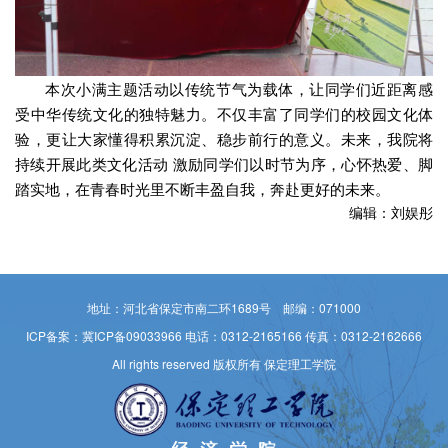
本次小满主题活动以传统节气为载体，让同学们近距离感
受中华传统文化的独特魅力。不仅丰富了同学们的校园文化体
验，更让大家懂得积累沉淀、稳步前行的意义。未来，我院将
持续开展此类文化活动 激励同学们以时节为序，心怀热爱、脚
踏实地，在青春时光里不断丰盈自我，奔赴更好的未来。
编辑：刘娱彤
地址：河北省保定市南二环1689号 邮编：071000
ICP备案：冀ICP备09033966
电话：0312-2165166 传真：0312-2162666
All rights reserved 版权所有 保定理工学院