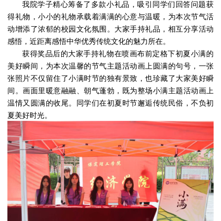
我院学子精心筹备了多款小礼品，吸引同学们回答问题获
得礼物，小小的礼物承载着满满的心意与温暖，为本次节气活
动增添了浓郁的校园文化氛围。大家手持礼品，相互分享活动
感悟，近距离感悟中华优秀传统文化的魅力所在。
获得奖品后的大家手持礼物在喷画布前定格下初夏小满的
美好瞬间，为本次温馨的节气主题活动画上圆满的句号，一张
张照片不仅留住了小满时节的独有景致，也珍藏了大家美好瞬
间。画面里暖意融融、朝气蓬勃，既为整场小满主题活动画上
温情又圆满的收尾。同学们在初夏时节邂逅传统民俗，不负初
夏美好时光。