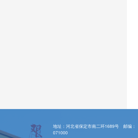
地址：河北省保定市南二环1689号 邮编：
071000