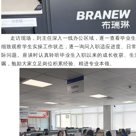
走访现场，刘主任深入一线办公区域，逐一查看毕业生
细致观察学生实操工作状态，逐一询问入职适应进度、日
际问题。座谈时认真聆听毕业生入职以来的成长收获、生
嘱，勉励大家立足岗位积累经验、精进专业本领。