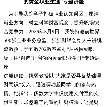
的黄金职业生涯”专题讲座
为引导我院学子打破职业认知误区，厘清
就业方向，树立科学财富观念，提升职场综
合竞争力，
2026年5月9日，我院特邀前世界
500强企业业务总监、强强财经创始人主讲姚
馨教授，于五教702教室举办“从校园到职
场：用‘创造’开启你的黄金职业生涯”专题讲
座。
讲座伊始，姚馨教授以
“大家是否具备基础理
财意识”切入，迅速调动起同学们的参与热
情。她指出，多数大学生仅使用支付宝的支
付功能，却忽略了内置的理财模块，这是财