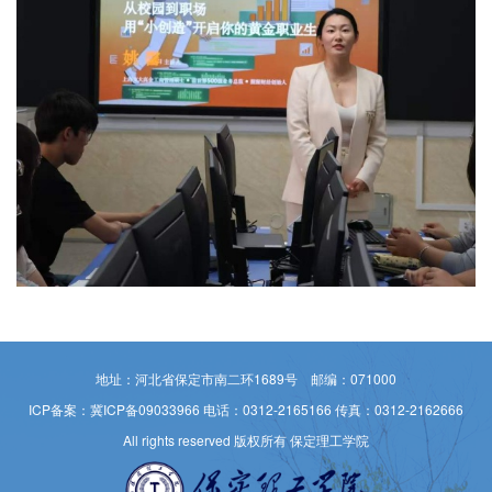
地址：河北省保定市南二环1689号 邮编：071000
ICP备案：冀ICP备09033966
电话：0312-2165166 传真：0312-2162666
All rights reserved 版权所有 保定理工学院