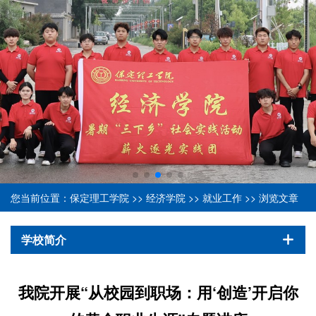
您当前位置：
保定理工学院
>>
经济学院
>>
就业工作
>> 浏览文章
学校简介
我院开展“从校园到职场：用‘创造’开启你