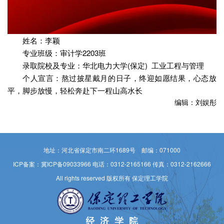
姓名：李颖
专业班级：审计学2203班
录取院校及专业：华北电力大学(保定) 工业工程与管理
个人宣言：熬过披星戴月的日子，终迎如愿结果，心态放
平，脚步放慢，轻松奔赴下一程山高水长
编辑：刘娱彤
地址：河北省保定市南二环1689号 邮编：071000
ICP备案：冀ICP备09033966
电话：0312-2165166 传真：0312-2162666
All rights reserved 版权所有 保定理工学院