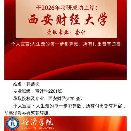
姓名：郭鑫悦
专业班级：审计学2201班
录取院校及专业：西安财经大学 会计
个人宣言：人生走的每一步都算数，所有付出皆有归宿，
前路漫漫亦有繁花簇拥。