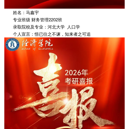
姓名：马鑫宇
专业班级 财务管理2202班
录取院校及专业：河北大学 人口学
个人宣言：悟已往之不谏，知来者之可追