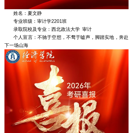
姓名：夏文静
专业班级：审计学2201班
录取院校及专业：西北政法大学 审计
个人宣言：不驰于空想，不骛于嘘声，脚踏实地，奔赴
下一场山海