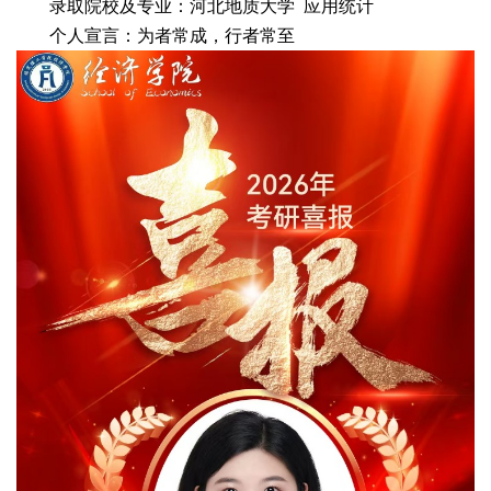
录取院校及专业：河北地质大学 应用统计
个人宣言：为者常成，行者常至