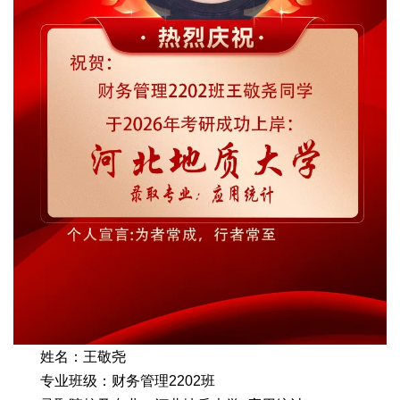
姓名：王敬尧
专业班级：财务管理2202班