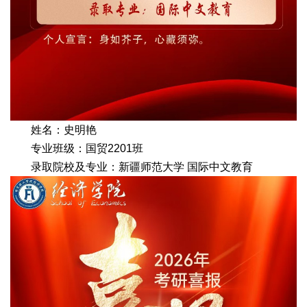
姓名：史明艳
专业班级：国贸2201班
录取院校及专业：新疆师范大学 国际中文教育