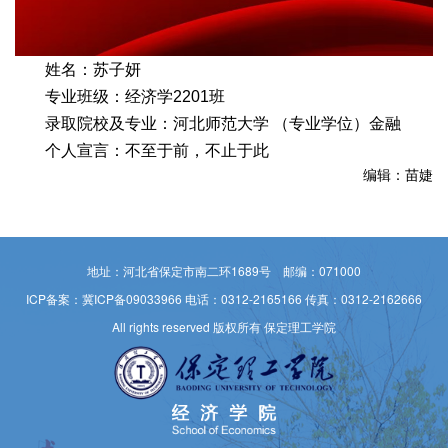
姓名：苏子妍
专业班级：经济学2201班
录取院校及专业：河北师范大学 （专业学位）金融
个人宣言：不至于前，不止于此
编辑：苗婕
地址：河北省保定市南二环1689号 邮编：071000
ICP备案：冀ICP备09033966
电话：0312-2165166 传真：0312-2162666
All rights reserved 版权所有 保定理工学院