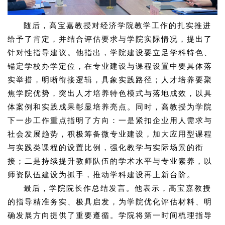
随后，高宝嘉教授对经济学院教学工作的扎实推进
给予了肯定，并结合评估要求与学院实际情况，提出了
针对性指导建议。他指出，学院建设要立足学科特色、
锚定学校办学定位，在专业建设与课程设置中要具体落
实举措，明晰衔接逻辑，具象实践路径；人才培养要聚
焦学院优势，突出人才培养特色模式与落地成效，以具
体案例和实践成果彰显培养亮点。同时，高教授为学院
下一步工作重点指明了方向：一是紧扣企业用人需求与
社会发展趋势，积极筹备微专业建设，加大应用型课程
与实践类课程的设置比例，强化教学与实际场景的衔
接；二是持续提升教师队伍的学术水平与专业素养，以
师资队伍建设为抓手，推动学科建设再上新台阶。
最后，学院院长作总结发言。他表示，高宝嘉教授
的指导精准务实、极具启发，为学院优化评估材料、明
确发展方向提供了重要遵循。学院将第一时间梳理指导