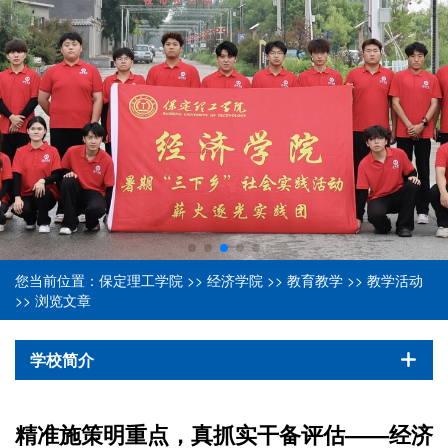
您当前位置：
保定理工学院
>>
经济学院
>>
教育教学
>>
教学活动
>> 浏览文章
学校简介
精准施策明重点，真抓实干备评估——经济