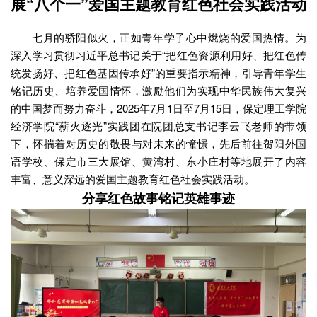
展“八个一”爱国主题教育红色社会实践活动
七月的骄阳似火，正如青年学子心中燃烧的爱国热情。为
深入学习贯彻习近平总书记关于“把红色资源利用好、把红色传
统发扬好、把红色基因传承好”的重要指示精神，引导青年学生
铭记历史、培养爱国情怀，激励他们为实现中华民族伟大复兴
的中国梦而努力奋斗，2025年7月1日至7月15日，保定理工学院
经济学院“薪火逐光”实践团在院团总支书记李云飞老师的带领
下，怀揣着对历史的敬畏与对未来的憧憬，先后前往贺阳外国
语学校、保定市三大展馆、黄湾村、东小庄村等地展开了内容
丰富、意义深远的爱国主题教育红色社会实践活动。
分享红色故事铭记英雄事迹