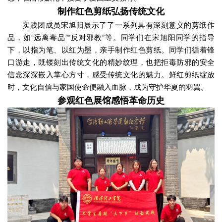
制作红色剪纸弘扬传统文化
实践团成员宋旭阳展示了了一系列具有深刻意义的剪纸作
品，如“远离毒品”“反对邪教”等。同学们在宋旭阳同学的指导
下，以指为笔、以红为墨，亲手制作红色剪纸。同学们循着锋
口游走，既镂刻出传统文化的精妙纹理，也把拒毒防邪的安全
信念深深嵌入掌心方寸，感受传统文化的魅力。鲜红剪纸绽放
时，文化自信与家国使命便融入血脉，成为守护华夏的羽翼。
参观红色展馆感悟革命历史