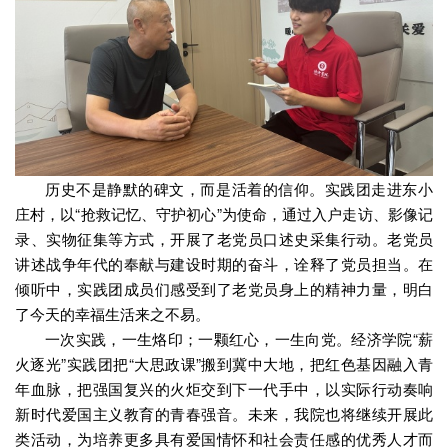
历史不是静默的碑文，而是活着的信仰。实践团走进东小
庄村，以“抢救记忆、守护初心”为使命，通过入户走访、影像记
录、实物征集等方式，开展了老党员口述史采集行动。老党员
讲述战争年代的奉献与建设时期的奋斗，诠释了党员担当。在
倾听中，实践团成员们感受到了老党员身上的精神力量，明白
了今天的幸福生活来之不易。
一次实践，一生烙印；一颗红心，一生向党。经济学院“薪
火逐光”实践团把“大思政课”搬到冀中大地，把红色基因融入青
年血脉，把强国复兴的火炬交到下一代手中，以实际行动奏响
新时代爱国主义教育的青春强音。未来，我院也将继续开展此
类活动，为培养更多具有爱国情怀和社会责任感的优秀人才而