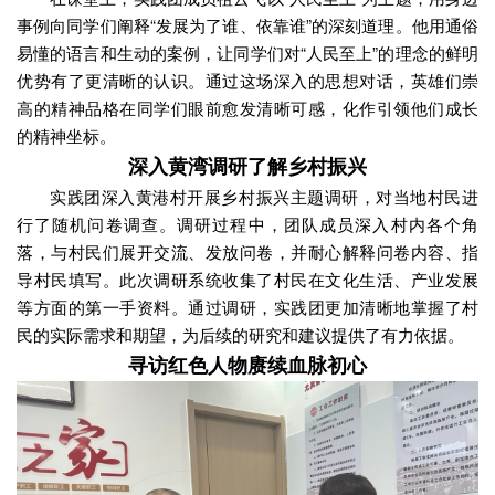
事例向同学们阐释“发展为了谁、依靠谁”的深刻道理。他用通俗
易懂的语言和生动的案例，让同学们对“人民至上”的理念的鲜明
优势有了更清晰的认识。通过这场深入的思想对话，英雄们崇
高的精神品格在同学们眼前愈发清晰可感，化作引领他们成长
的精神坐标。
深入黄湾调研了解乡村振兴
实践团深入黄港村开展乡村振兴主题调研，对当地村民进
行了随机问卷调查。调研过程中，团队成员深入村内各个角
落，与村民们展开交流、发放问卷，并耐心解释问卷内容、指
导村民填写。此次调研系统收集了村民在文化生活、产业发展
等方面的第一手资料。通过调研，实践团更加清晰地掌握了村
民的实际需求和期望，为后续的研究和建议提供了有力依据。
寻访红色人物赓续血脉初心