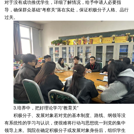
对于没有成功推优学生，详细了解情况，给予申请人必要指
导，确保群众基础“考察关”落在实处，保证积极分子人格、品行
过关。
3.培养中，把好理论学习“教育关”
积极分子、发展对象若对党的基本制度、路线、纲领等没
有系统性的学习与认识，便很难将行动与思想统一到党的集中
领导上来。我院在确定积极分子或发展对象身份后，组织学生