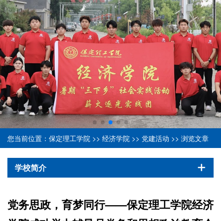
您当前位置：
保定理工学院
>>
经济学院
>>
党建活动
>> 浏览文章
学校简介
党务思政，育梦同行——保定理工学院经济