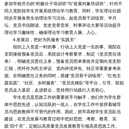
参加学校开办的“积极分子培训班”与“发展对象培训班”，针对不
同入党阶段学生开展系统理论学习教育。同时，学生理论社团
同步开展各类生动理论学习活动，如党员骨干训练营、半月
坛、党员书信朗读、党史党章竞答、时事评论大赛等活动提升
理论学习趣味性，确保理论学习教育入脑、入心。
4.发展后，把好为民服务“实践关”
组织上入党是一时的事，行动上入党是一生的事。我院在
支部接收预备党员后，系统设计考察要求，制定《党员责任清
单》，明确党员责任义务，预备党员照单查收并定期向党支部
汇报，闭环作为民主评议、党内评优评先、转正等重要参考依
据。在明确责任义务的同时，搭建“党员骨干训练营”、“红色主
题实践”、“社区、乡村服务”、“党员先锋队”等平台，引导、鼓励
党员走入基层，走进群众，坚持用行动践行入党初心。
学生党员是思政工作的重要抓手与触手，他们作为学生群
体中思想先进，认知活跃的一批人，在学生工作中发挥着辅导
员与思政教师不可替代的作用。因此，抓牢高校学生党员队伍
建设，在党员发展与教育过程中把好思想、考察、教育、实
践“四个关”，定能以高质量党员发展教育引领高质思政工作。