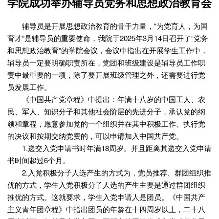
学院成功举办辅导员党务和思想政治教育会
辅导员是开展思想政治教育的骨干力量，“为党育人，为国
育才”是辅导员的重要使命，我院于2025年3月14日召开了“党务
和思想政治教育”的学院会议，会议中指出在开展学生工作中，
辅导员一定要明确职责所在，党团和班级建设是辅导员工作职
责中最重要的一项，除了要开展班级管理之外，还需要进行党
员发展工作。
《中国共产党章程》中提出：年满十八岁的中国工人、农
民、军人、知识分子和其他社会阶层的先进分子，承认党的纲
领和章程，愿意参加党的一个组织并在其中积极工作、执行党
的决议和按期交纳党费的，可以申请加入中国共产党。
1.递交入党申请书时年满18周岁。并且距离其递交入党申请
书时间超过6个月。
2.入党积极分子人选产生的方式为，党员推荐、群团组织推
优的方式，学生入党积极分子人选的产生主要是通过群团组织
推优的方式。这就要求，学生入党申请人是团员。《中国共产
主义青年团章程》中指出团员的年龄在十四周岁以上，二十八