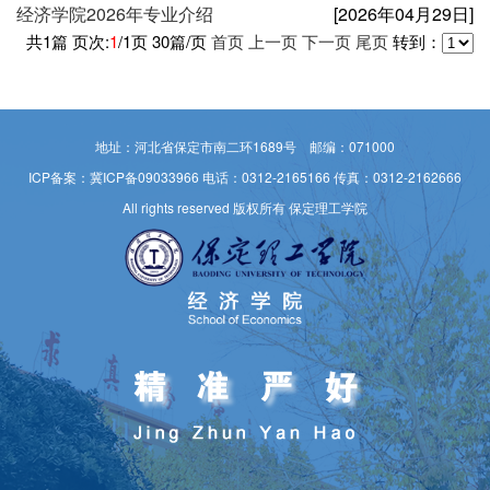
经济学院2026年专业介绍
[2026年04月29日]
共
1
篇 页次:
1
/
1
页
30
篇/页
首页
上一页
下一页
尾页
转到：
地址：河北省保定市南二环1689号 邮编：071000
ICP备案：冀ICP备09033966
电话：0312-2165166 传真：0312-2162666
All rights reserved 版权所有 保定理工学院