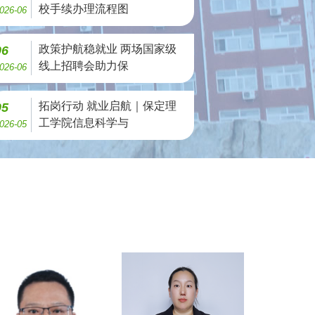
校手续办理流程图
026-06
政策护航稳就业 两场国家级
06
线上招聘会助力保
026-06
拓岗行动 就业启航｜保定理
05
工学院信息科学与
026-05