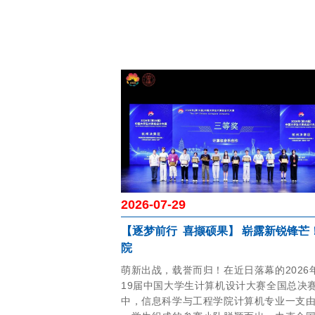
2026-07-29
【逐梦前行 喜撷硕果】 崭露新锐锋芒
院
萌新出战，载誉而归！在近日落幕的2026
19届中国大学生计算机设计大赛全国总决
中，信息科学与工程学院计算机专业一支