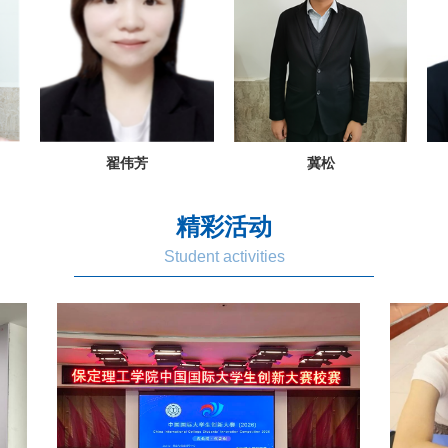
翟伟芳
冀松
精彩活动
Student activities