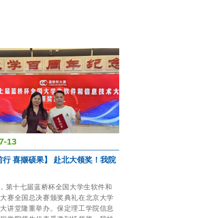
7-13
前行 喜撷硕果】 赴北大领奖！我院
日，第十七届蓝桥杯全国大学生软件和
术大赛全国总决赛颁奖典礼在北京大学
念大讲堂隆重举办。保定理工学院信息