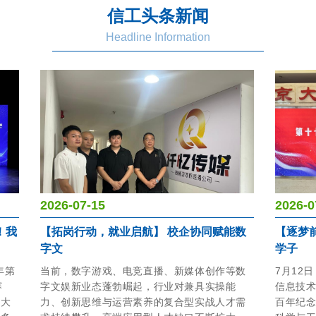
信工头条新闻
Headline Information
2026-07-15
2026-0
！我
【拓岗行动，就业启航】 校企协同赋能数
【逐梦
字文
学子
年第
当前，数字游戏、电竞直播、新媒体创作等数
7月12
赛
字文娱新业态蓬勃崛起，行业对兼具实操能
信息技
由大
力、创新思维与运营素养的复合型实战人才需
百年纪