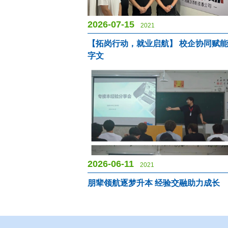
2026-07-15
2021
【拓岗行动，就业启航】 校企协同赋
字文
2026-06-11
2021
朋辈领航逐梦升本 经验交融助力成长