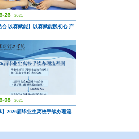
6-26
2021
结合 以赛赋能】以赛赋能践初心 产
6-08
2021
】2026届毕业生离校手续办理流