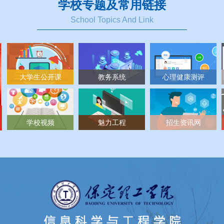
学校专题及常用链接
School Topics And Link
大学生公开课
教务系统
心理健康测评
学校视频
魅力工程
招生资讯网