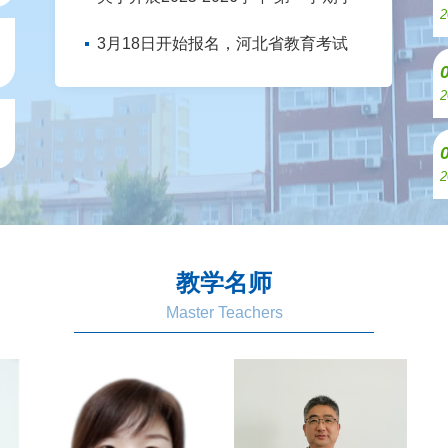
2
生网上评
3月18日开始报名，河北省教育考试
院最新公告
2
2
教学名师
Master Teachers