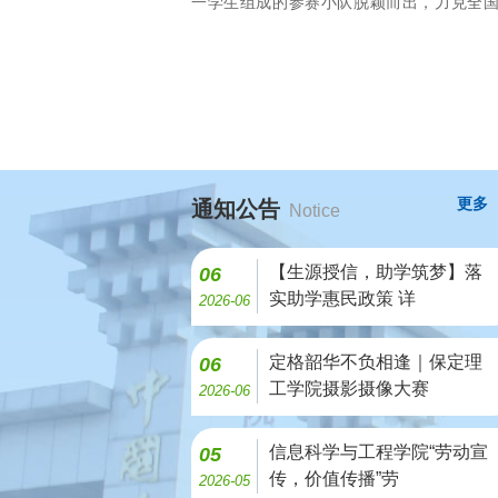
一学生组成的参赛小队脱颖而出，力克全
所高校参赛团队，成功斩获全国三等奖，
眼成绩展
更多
通知公告
Notice
【生源授信，助学筑梦】落
06
实助学惠民政策 详
2026-06
定格韶华不负相逢｜保定理
06
工学院摄影摄像大赛
2026-06
信息科学与工程学院“劳动宣
05
传，价值传播”劳
2026-05