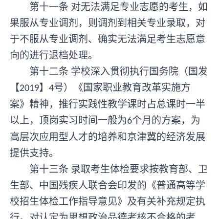
第十一条
对无法满足专业志愿的考生，如
果服从专业调剂，则调剂到相关专业录取，对
于不服从专业调剂、确实无法满足考生志愿意
向的进行退档处理。
第十二条
学校深入贯彻执行国务院（国发
【
】
号）《国家职业教育改革实施方
2019
4
案》精神，推行实践性教学课时占总课时一半
以上，顶岗实习时间一般为
个月的方案，为
6
高层次应用型人才的培养和京津冀的经济发展
提供支持。
第十三条
录取考生体检要求按教育部、卫
生部、中国残疾人联合会印发的《普通高等学
校招生体检工作指导意见》及有关补充规定执
行。对认定为思想政治品德考核不合格的考