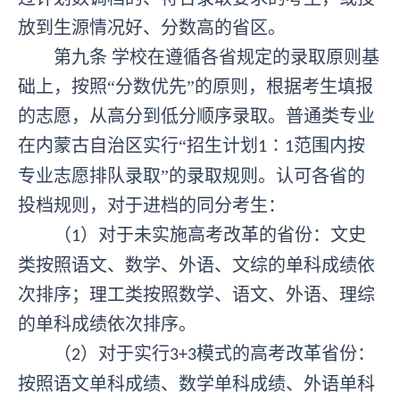
放到生源情况好、分数高的省区。
第九条
学校在遵循各省规定的录取原则基
础上，按照
“分数优先”的原则，根据考生填报
的志愿，从高分到低分顺序录取。普通类专业
在内蒙古自治区实行“招生计划
∶
范围内按
1
1
专业志愿排队录取”的录取规则。认可各省的
投档规则，对于进档的同分考生：
（
）对于未实施高考改革的省份：文史
1
类按照语文、数学、外语、文综的单科成绩依
次排序；理工类按照数学、语文、外语、理综
的单科成绩依次排序。
（
）对于实行
模式的高考改革省份：
2
3+3
按照语文单科成绩、数学单科成绩、外语单科