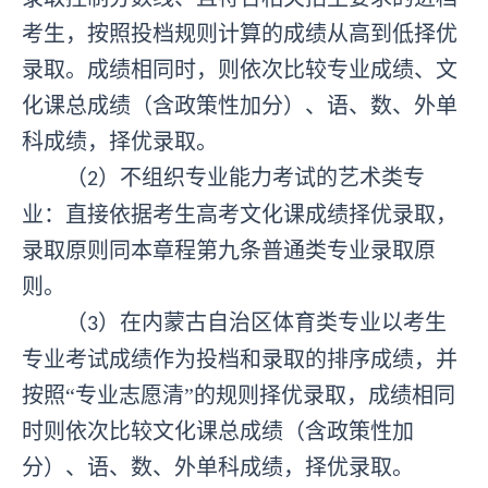
考生，按照投档规则计算的成绩从高到低择优
录取。成绩相同时，则依次比较专业成绩、文
化课总成绩（含政策性加分）、语、数、外单
科成绩，择优录取。
（
）不组织专业能力考试的艺术类专
2
业：
直接依据考生高考文化课成绩择优录取，
录取原则同本章程第九条普通类专业录取原
则。
（
）
在内蒙古自治区
体育类专业以考生
3
专业考试成绩作为投档和录取的排序成绩，并
按照
“专业志愿清”的规则择优录取，成绩相同
时则依次比较
文化课总成绩（含政策性加
分）、语、数、外单科成绩，择优录取。