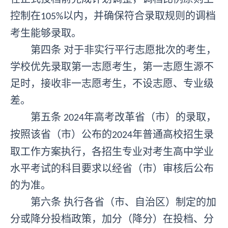
控制在
以内，并确保符合录取规则的调档
105%
考生能够录取。
第四条
对于非实行平行志愿批次的考生，
学校优先录取第一志愿考生，第一志愿生源不
足时，接收非一志愿考生，不设志愿、专业级
差。
第五条
年高考改革省（市）的录取，
2024
按照该省（市）公布的
年普通高校招生录
2024
取工作方案执行，各招生专业对考生高中学业
水平考试的科目要求以经省（市）审核后公布
的为准。
第六条
执行各省（市、自治区）制定的加
分或降分投档政策，加分（降分）在投档、分