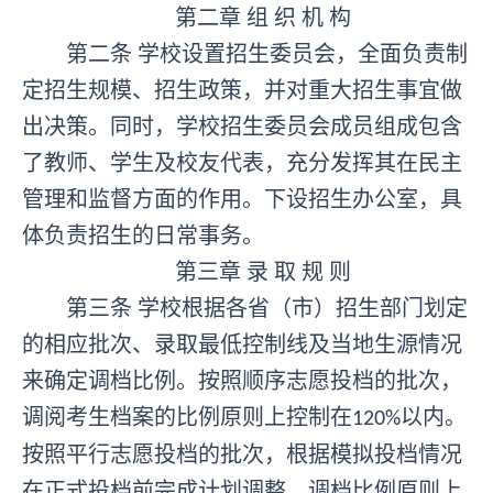
第二章
组
织
机
构
第二条
学校设置招生委员会，全面负责制
定招生规模、招生政策，并对重大招生事宜做
出决策。同时，学校招生委员会成员组成包含
了教师、学生及校友代表，充分发挥其在民主
管理和监督方面的作用。下设招生办公室，具
体负责招生的日常事务。
第三章
录
取
规
则
第三条
学校根据各省（市）招生部门划定
的相应批次、录取最低控制线及当地生源情况
来确定调档比例
。
按照顺序志愿投档的批次，
调阅考生档案的比例原则上控制在
以内。
120%
按照平行志愿投档的批次，根据模拟投档情况
在正式投档前完成计划调整，调档比例原则上