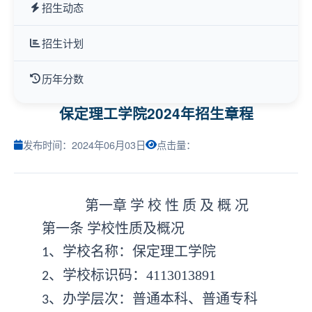
招生动态
招生计划
历年分数
保定理工学院2024年招生章程
发布时间：2024年06月03日
点击量：
第一章
学
校
性
质
及
概
况
第一条
学校性质及概况
、学校名称：保定理工学院
1
、
学校标识码
：
4113013891
2
、办学层次：普通本科、普通专科
3