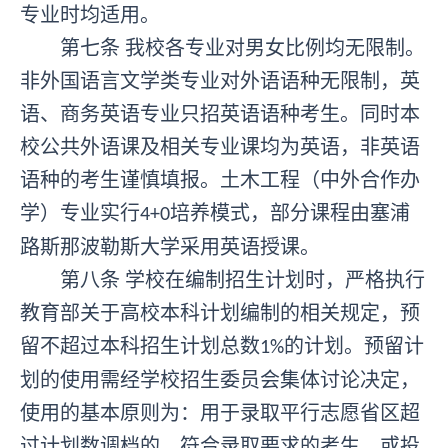
专业时均适用。
第七条
我校各专业对男女比例均无限制。
非外国语言文学类专业对外语语种无限制，英
语、商务英语专业只招英语语种考生。同时本
校公共外语课及相关专业课均为英语，非英语
语种的考生谨慎填报。土木工程（中外合作办
学）专业实行
培养模式，部分课程由塞浦
4+0
路斯那波勒斯大学采用英语授课。
第八条
学校在编制招生计划时，严格执行
教育部关于高校本科计划编制的相关规定，预
留不超过本科招生计划总数
的计划。预留计
1%
划的使用需经学校招生委员会集体讨论决定，
使用的基本原则为：用于录取平行志愿省区超
过计划数调档的、符合录取要求的考生，或投