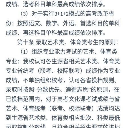
成绩、选考科目单科最高成绩依次排序。
（
）对于实行
模式的高考改革省
3
3+1+2
份：按照语文、数学、外语、首选科目的单科
成绩、再选科目单科最高成绩依次排序。
第十条
录取艺术类、体育类考生的原则：
（
）
组织
专业
能力
考试
的艺术、体育类
1
专业：
我校认可各生源省相关艺术类、体育类
专业省统考（联考、校际联考）成绩作为专业
成绩，不单独组织校考，认可各省投档规则。
录取时按照
“分数优先、遵循志愿”的原则，在
已投档范围内，对于高考文化课考试成绩与省
艺术、体育统考（联考、校际联考）成绩均达
到生源省艺术类、体育类相应批次、科类最低
录取控制分数线、且符合相关招生要求的进档