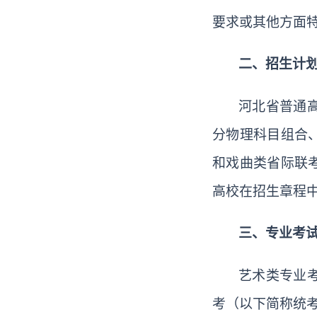
要求或其他方面
二、招生计
河北省普通
分物理科目组合
和戏曲类省际联
高校在招生章程
三、专业考
艺术类专业
考（以下简称统