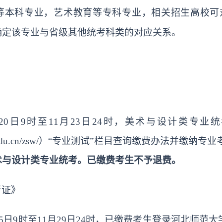
等本科专业，艺术教育等专科专业，相关招生高校可
确定该专业与省级其他统考科类的对应关系。
月20日9时至11月23日24时
，美术与设计类专业统
edu.cn/zsw/
）
“专业测试”栏目查询缴费办法并缴纳专业
术与设计类专业统考
。已缴费考生不予退费。
考证》
月25日9时至11月29日24时，已缴费考生登录
河北师范大