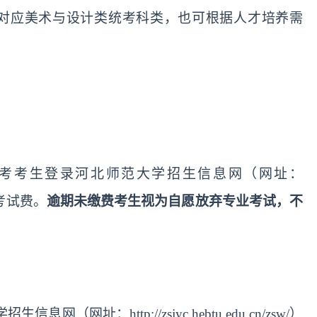
对应美术与设计类统考科类，也可根据人才培养需
考考生登录河北师范大学招生信息网
（网址：
考试费。
逾期未缴费考生视为自愿放弃专业考试，
不
学招生信息网（网址：
http://zsjyc.hebtu.edu.cn/zsw/）