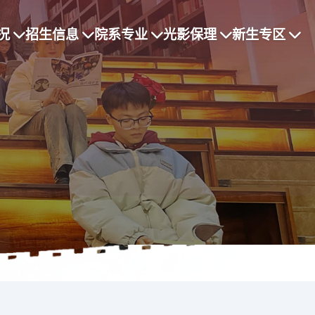
况
招生信息
院系专业
光影保理
新生专区