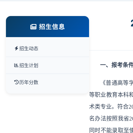
招生信息
招生动态
招生计划
一、报考条
历年分数
《普通高等
等职业
教育本科
术类专业。符合2
名办法按照我省2
同时不能录取至