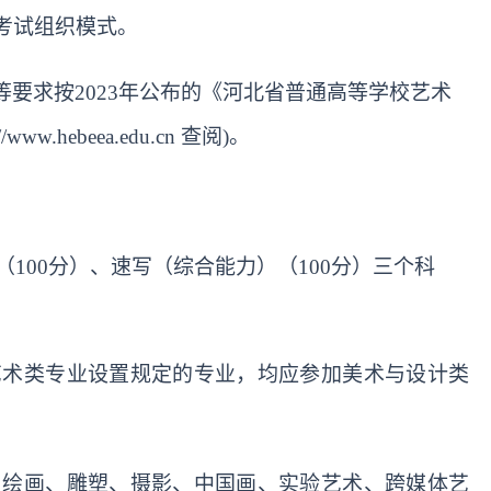
考试组织模式。
等要求按
2023年公布的《河北省普通高等学校艺术
ebeea.edu.cn 查阅)。
（100分）、速写（综合能力）（100分）三个科
艺术类专业设置规定的专业，均应参加美术与设计类
、绘画、雕塑、摄影、中国画、实验艺术、跨媒体艺