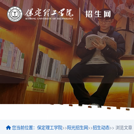
您当前位置：
保定理工学院
>>
阳光招生网
>>
招生动态
>> 浏览文章