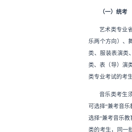
（一）统考
艺术类专业
乐两个方向）、
类、服装表演类
类、表（导）演
类专业考试的考生
音乐类
考生
可选择
“兼考音
选择“兼考音乐
类的考生，同一