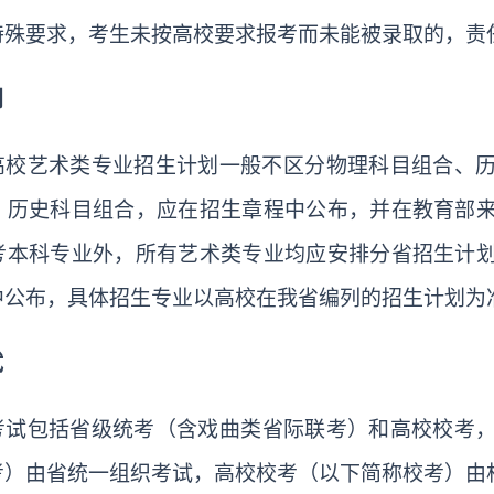
特殊要求，考生未按高校要求报考而未能被录取的，责
划
高校艺术类专业招生计划一般不区分物理科目组合、
、历史科目组合，应在招生章程中公布，并在教育部
考本科专业外，所有艺术类专业均应安排分省招生计
中公布，具体招生专业以高校在我省编列的招生计划为
试
考试包括省级统考
（
含戏曲类省际联考
）
和高校校考
考）由省统一组织考试，高校校考（以下简称校考）由