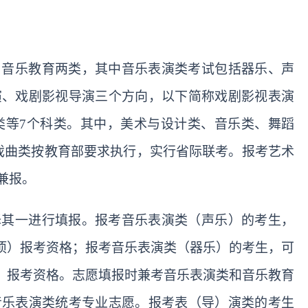
、音乐教育两类，其中音乐表演类考试包括器乐、声
演、戏剧影视导演三个方向，以下简称戏剧影视表演
类等
7个科类。其中，美术与设计类、音乐类、舞蹈
戏曲类按教育部要求执行，实行省际联考。报考艺术
兼报。
择其一进行填报。报考音乐表演类（声乐）的考生，
主项）报考资格；报考音乐表演类（器乐）的考生，可
）报考资格。志愿填报时
兼考音乐表演类和音乐教育
音乐表演类
统考
专业志愿。
报考表（导）演类的考生