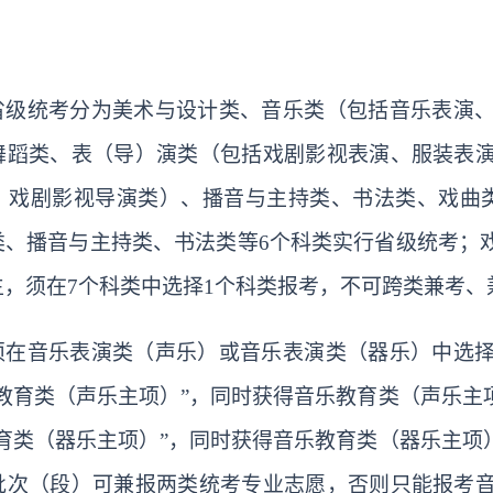
省级统考分为美术与设计类、音乐类（包括音乐表演
舞蹈类、表（导）演类（包括戏剧影视表演、服装表
、戏剧影视导演类）、播音与主持类、书法类、戏曲
类、播音与主持类、书法类等6个科类实行省级统考；
，须在7个科类中选择1个科类报考，不可跨类兼考、
须在音乐表演类（声乐）或音乐表演类（器乐）中选
乐教育类（声乐主项）”，同时获得音乐教育类（声乐
教育类（器乐主项）”，同时获得音乐教育类（器乐主项
批次（段）可兼报两类
统考
专业志愿，否则只能报考