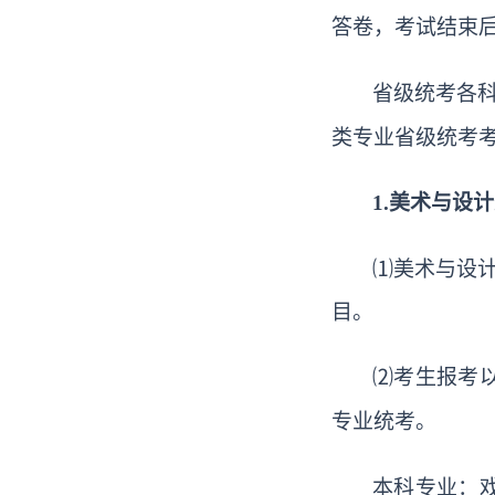
答卷，考试结束
省级统考各
类专业省级统考考试说
1.美术与设
⑴美术与设计
目。
⑵考生报考
专业统考。
本科专业：