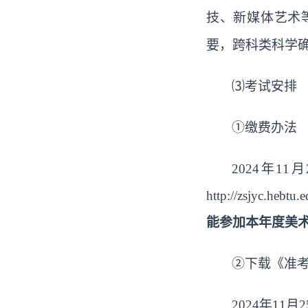
技、新媒体艺术
要，跨科类科学
⑶考试安排
①缴费办法
2024年11
http://zsjyc.hebtu.
能参加本年度美
②
下载《准
2024年11