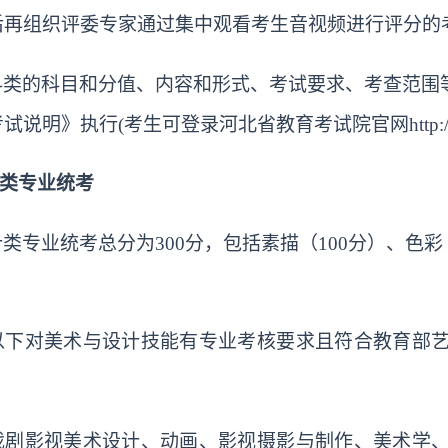
后再组织评委专家通过集中观看考生音视频进行评分的
科类的科目和分值、内容和形式、考试要求、考查范围
明》执行(考生可登录河北省教育考试院官网http://www.h
计类专业统考
类专业统考总分为300分，包括素描（100分）、色彩
以下对美术与设计技能有专业考核要求且符合教育部
戏剧影视美术设计、动画、影视摄影与制作、美术学