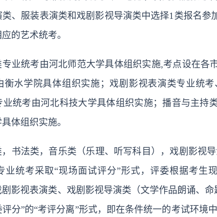
演
类
、服装表演
类
和戏剧影视导演
类中选择
1类报名参
相应的艺术统考。
类专业统考由河北师范大学具体组织实施
,考点设在各
由衡水学院具体组织实施；戏剧影视表演类专业统考
专业统考由河北科技大学具体组织实施；播音与主持
学具体组织实施。
类，书法类，音乐类（乐理、听写科目），戏剧影视导
专业统考采取
“现场面试评分”形式，评委根据考生
戏剧影视表演类、戏剧影视导演类（文学作品朗诵、命
评分”的“考评分离”形式，即在条件统一的考试环境