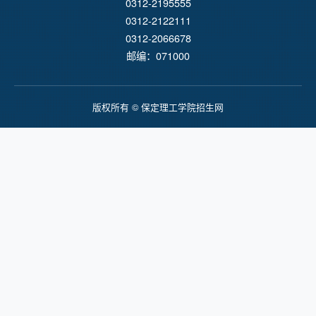
0312-2195555
0312-2122111
0312-2066678
邮编：071000
版权所有 © 保定理工学院招生网