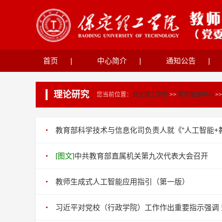
首页
|
中心简介
|
通知公告
|
理论研究
您当前位置：
保定理工学院
>>
教师发展中心
>
教育部科学技术与信息化司负责人就《“人工智能+
[图文]
中共教育部直属机关第九次代表大会召开
教师生成式人工智能应用指引（第一版）
习近平对党校（行政学院）工作作出重要指示强调 