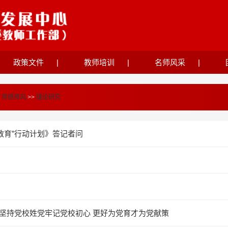
政策文件
|
教师培训
|
名师风采
|
>
师德师风
>>
理论研究
教育”行动计划》答记者问
坚持党校姓党牢记党校初心 更好为党育才为党献策