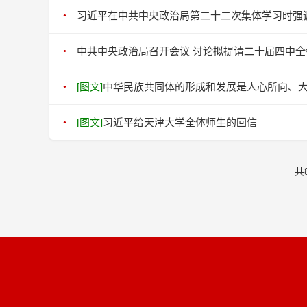
习近平在中共中央政治局第二十二次集体学习时强调
中共中央政治局召开会议 讨论拟提请二十届四中全
[图文]
中华民族共同体的形成和发展是人心所向、
[图文]
习近平给天津大学全体师生的回信
共