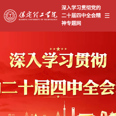
深入学习贯彻党的
☰
二十届四中全会精
神专题网