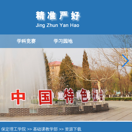
学科竞赛
学习园地
：
保定理工学院
>>
基础课教学部
>>
资源下载