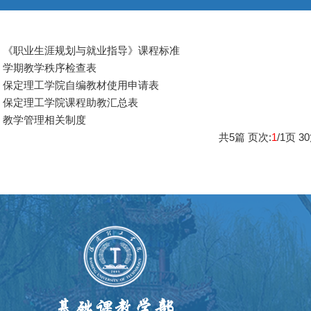
《职业生涯规划与就业指导》课程标准
学期教学秩序检查表
保定理工学院自编教材使用申请表
保定理工学院课程助教汇总表
教学管理相关制度
共
5
篇 页次:
1
/
1
页
30