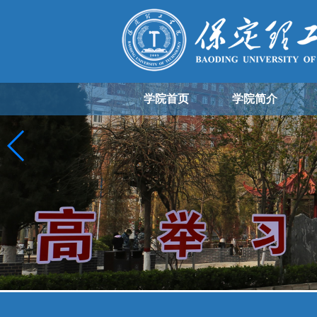
学院首页
学院简介