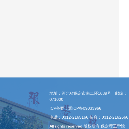
地址：河北省保定市南二环1689号 邮编：
071000
ICP备案：冀ICP备09033966
电话：0312-2165166 传真：0312-2162666
All rights reserved 版权所有 保定理工学院