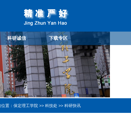
科研诚信
下载专区
前位置：
保定理工学院
>>
科技处
>>
科研快讯