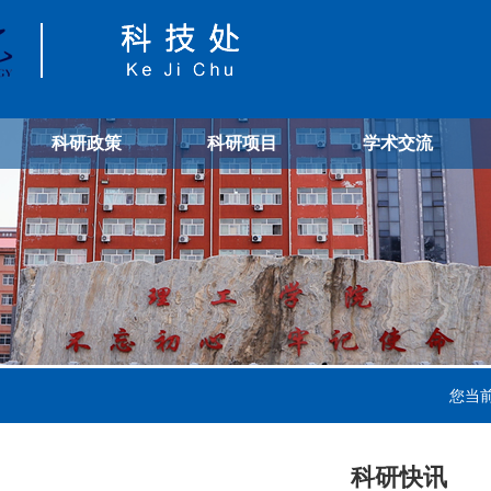
科研政策
科研项目
学术交流
您当
科研快讯