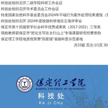
科技处组织召开二级学院科研工作会议
科技处组织召开学术委员会工作会议
转发国家自然科学基金委员会2024年不端行为案件处理结果通报（
科技处组织召开 2024年度校级科研项目立项评审会
保定市第十四届哲学社会科学优秀成果奖（2017-2022）三等奖
我校教师获保定市“把论文写在太行山上”专项课题研究经费资助
保定理工学院地质馆荣膺“四星级”省级科普示范基地
共
23
篇 页次:
1
/
1
页
30