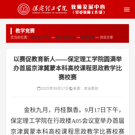
教学竞赛
您当前位置：
保定理工学院
>>
教师发展中心
>>
教学竞赛
>> 浏览文章
以赛促教育新人——保定理工学院圆满举
办首届京津冀蒙本科高校课程思政教学比
赛校赛
2025年09月17日
来源：本站原创
金秋九月，丹桂飘香。9月17日下午，
保定理工学院在行政楼A05会议室举办首届
京津冀蒙本科高校课程思政教学比赛校赛