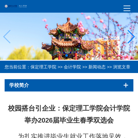
您当前位置：
保定理工学院
>>
会计学院
>>
新闻动态
>> 浏览文章
学校简介
校园搭台引企业：保定理工学院会计学院
举办2026届毕业生春季双选会
为扎实推进毕业生就业工作落地见效，