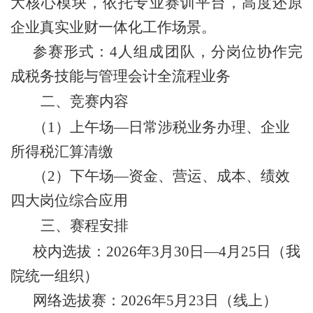
大核心模块，依托专业赛训平台，高度还原
企业真实业财一体化工作场景。
参赛形式：
4人组成团队，分岗位协作完
成税务技能与管理会计全流程业务
二、竞赛内容
（
1）上午场—日常涉税业务办理、企业
所得税汇算清缴
（
2）下午场—资金、营运、成本、绩效
四大岗位综合应用
三、赛程安排
校内选拔：
2026年3月30日—4月25日（我
院统一组织）
网络选拔赛：
2026年5月23日（线上）