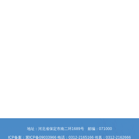
地址：河北省保定市南二环1689号 邮编：071000
ICP备案：冀ICP备09033966
电话：0312-2165166 传真：0312-2162666