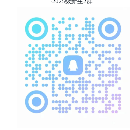
·2025级新生2群