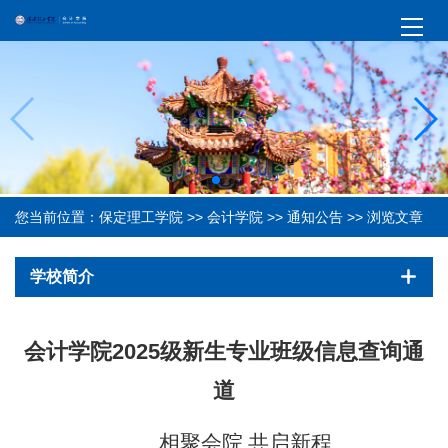
您当前位置：
保定理工学院
>>
会计学院
>>
通知公告
>> 浏览文章
学校简介
会计学院2025级新生专业班级信息查询通
道
相聚会院
共启新程