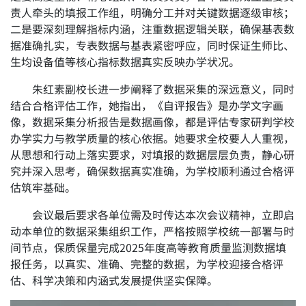
责人牵头的填报工作组，明确分工并对关键数据逐级审核；
二是要深刻理解指标内涵，注重数据逻辑关联，确保基表数
据准确扎实，专表数据与基表紧密呼应，同时保证生师比、
生均设备值等核心指标数据真实反映办学状况。
朱红素副校长进一步阐释了数据采集的深远意义，同时
结合合格评估工作，她指出，《自评报告》是办学文字画
像，数据采集分析报告是数据画像，都是评估专家研判学校
办学实力与教学质量的核心依据。她要求全校要人人重视，
从思想和行动上落实要求，对填报的数据层层负责，静心研
究并深入思考，确保数据真实准确，为学校顺利通过合格评
估筑牢基础。
会议最后要求各单位需及时传达本次会议精神，立即启
动本单位的数据采集组织工作，严格按照学校统一部署与时
间节点，保质保量完成2025年度高等教育质量监测数据填
报任务，以真实、准确、完整的数据，为学校迎接合格评
估、科学决策和内涵式发展提供坚实保障。