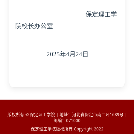
保定理工学
院
校长办公室
202
5
年
4
月
24
日
版权所有 © 保定理工学院 | 地址：河北省保定市南二环1689号 |
邮编：071000
保定理工学院版权所有 Copyright 2022