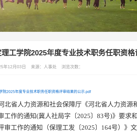
理工学院2025年度专业技术职务任职资
25年12月03日 来源：人事处 浏览次数：
院2025年度专业技术职务任职资格评审结果的公示.pdf
河北省人力资源和社会保障厅《河北省人力资源
审工作的通知(冀人社局字〔2025〕83号)》要求
评审工作的通知（保理工发〔2025〕164号）》