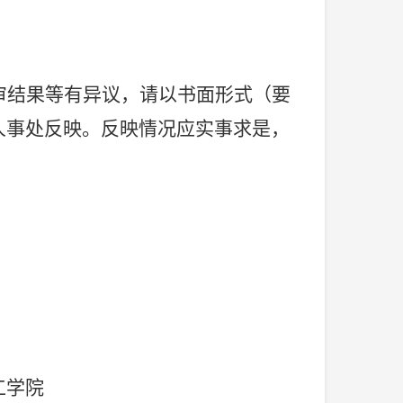
审结果等有异议，请以书面形式（要
人事处
反映。反映情况应实事求是，
工学院