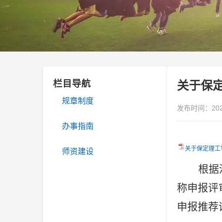
栏目导航
关于保定
规章制度
发布时间：20
办事指南
关于保定理工学
师资建设
根据
称申报评
申报推荐