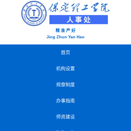
精 准 严 好
Jing Zhun Yan Hao
首页
机构设置
规章制度
办事指南
师资建设