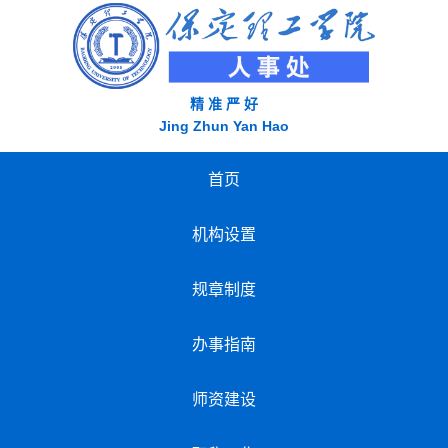
精 准 严 好
Jing Zhun Yan Hao
首页
机构设置
规章制度
办事指南
师资建设