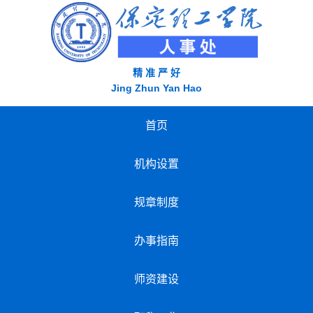
精 准 严 好
Jing Zhun Yan Hao
首页
机构设置
规章制度
办事指南
师资建设