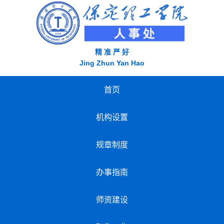
精 准 严 好
Jing Zhun Yan Hao
首页
机构设置
规章制度
办事指南
师资建设