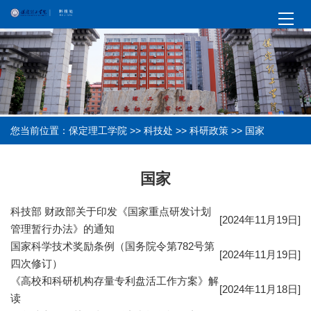
您当前位置：
保定理工学院
>>
科技处
>>
科研政策
>>
国家
国家
科技部 财政部关于印发《国家重点研发计划
[2024年11月19日]
管理暂行办法》的通知
国家科学技术奖励条例（国务院令第782号第
[2024年11月19日]
四次修订）
《高校和科研机构存量专利盘活工作方案》解
[2024年11月18日]
读