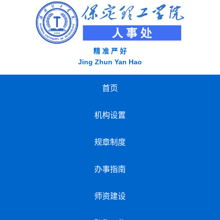
精 准 严 好
Jing Zhun Yan Hao
首页
机构设置
规章制度
办事指南
师资建设