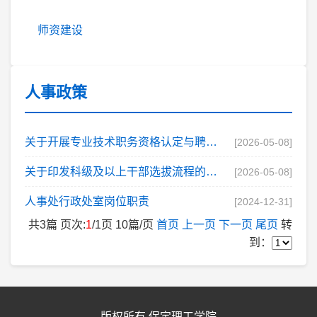
师资建设
人事政策
关于开展专业技术职务资格认定与聘任工作的通知
[2026-05-08]
关于印发科级及以上干部选拔流程的通知
[2026-05-08]
人事处行政处室岗位职责
[2024-12-31]
共
3
篇 页次:
1
/
1
页
10
篇/页
首页
上一页
下一页
尾页
转
到：
版权所有 保定理工学院